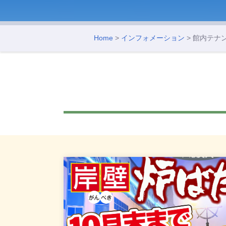
Home
>
インフォメーション
> 館内テナ