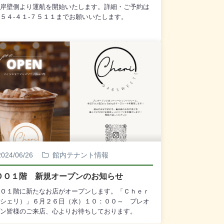
岸壁側より運航を開始いたします。詳細・ご予約は
５４-４１-７５１１までお願いいたします。
2024/06/26
館内テナント情報
ＯＯ１階 新規オープンのお知らせ
Ｏ１階に新たなお店がオープンします。「Ｃｈｅｒ
シェリ）」６月２６日（水）１０：００～ プレオ
ン皆様のご来店、心よりお待ちしております。