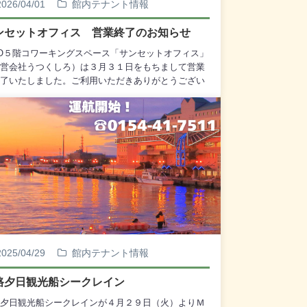
2026/04/01
館内テナント情報
ンセットオフィス 営業終了のお知らせ
O５階コワーキングスペース「サンセットオフィス」
営会社うつくしろ）は３月３１日をもちまして営業
了いたしました。ご利用いただきありがとうござい
た。
2025/04/29
館内テナント情報
路夕日観光船シークレイン
夕日観光船シークレインが４月２９日（火）よりＭ