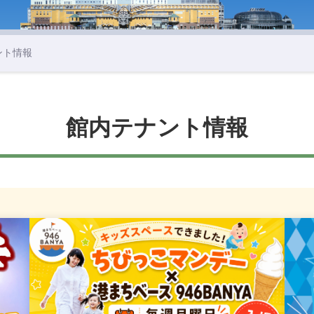
ント情報
館内テナント情報