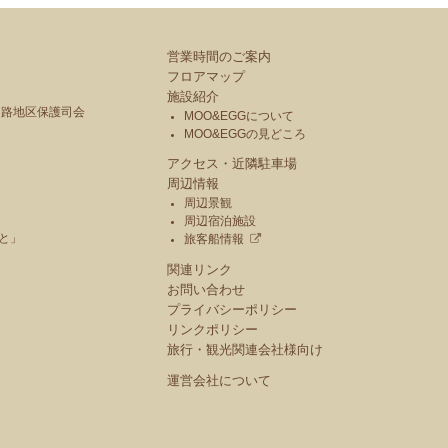
営業時間のご案内
フロアマップ
施設紹介
釧路地区保護司会
MOO&EGGについて
MOO&EGGの見どころ
アクセス・近隣駐車場
周辺情報
周辺景観
周辺宿泊施設
と」
旅客船情報
関連リンク
お問い合わせ
プライバシーポリシー
リンクポリシー
旅行・観光関連会社様向け
運営会社について