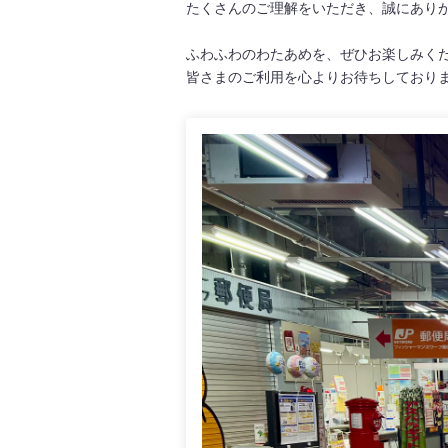
たくさんのご理解をいただき、誠にあり
ふわふわのわたあめを、ぜひお楽しみく
皆さまのご利用を心よりお待ちしており