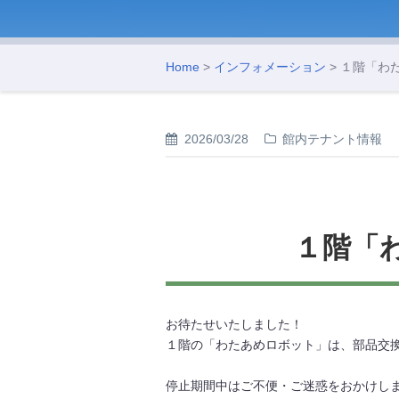
Home
>
インフォメーション
> １階「わ
2026/03/28
館内テナント情報
１階「
お待たせいたしました！
１階の「わたあめロボット」は、部品交
停止期間中はご不便・ご迷惑をおかけし