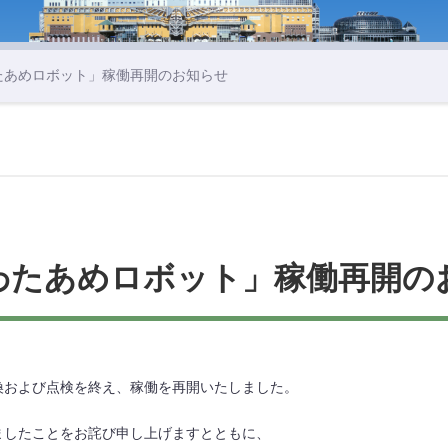
たあめロボット」稼働再開のお知らせ
わたあめロボット」稼働再開の
換および点検を終え、稼働を再開いたしました。
ましたことをお詫び申し上げますとともに、