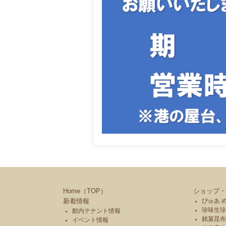
Home（TOP）
ショップ・
新着情報
ぴゅあ 
珍味生珍
館内テナント情報
銘菓昆布
イベント情報