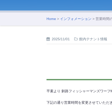
Home
>
インフォメーション
> 営業時間
2025/11/01
館内テナント情報
平素より 釧路フィッシャーマンズワーフ
下記の通り営業時間を変更させていただ