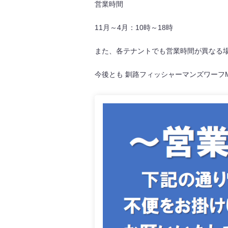
営業時間
11月～4月：10時～18時
また、各テナントでも営業時間が異なる
今後とも 釧路フィッシャーマンズワーフ