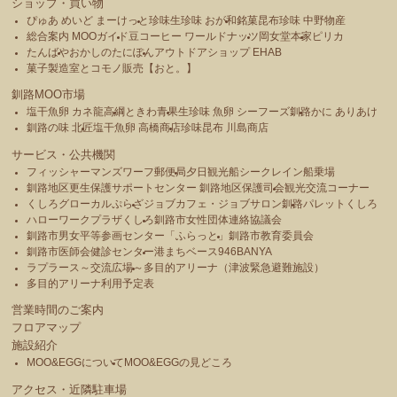
ショップ・買い物
ぴゅあ めいど まーけっと
珍味生珍味 おが和
銘菓昆布珍味 中野物産
総合案内 MOOガイド
豆コーヒー ワールドナッツ
岡女堂本家
ピリカ
たんばや
おかしのたにぽん
アウトドアショップ EHAB
菓子製造室とコモノ販売【おと。】
釧路MOO市場
塩干魚卵 カネ龍高綱
ときわ青果
生珍味 魚卵 シーフーズ釧路
かに ありあけ
釧路の味 北匠
塩干魚卵 高橋商店
珍味昆布 川島商店
サービス・公共機関
フィッシャーマンズワーフ郵便局
夕日観光船シークレイン船乗場
釧路地区更生保護サポートセンター 釧路地区保護司会
観光交流コーナー
くしろグローカルぷらざ
ジョブカフェ・ジョブサロン釧路
パレットくしろ
ハローワークプラザくしろ
釧路市女性団体連絡協議会
釧路市男女平等参画センター「ふらっと」
釧路市教育委員会
釧路市医師会健診センター
港まちベース946BANYA
ラプラース～交流広場～
多目的アリーナ（津波緊急避難施設）
多目的アリーナ利用予定表
営業時間のご案内
フロアマップ
施設紹介
MOO&EGGについて
MOO&EGGの見どころ
アクセス・近隣駐車場