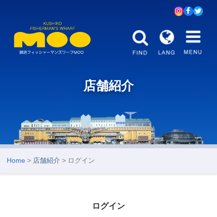
店舗紹介
Home
>
店舗紹介
> ログイン
ログイン