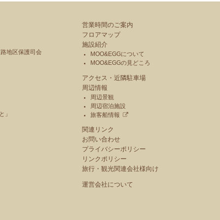
営業時間のご案内
フロアマップ
施設紹介
釧路地区保護司会
MOO&EGGについて
MOO&EGGの見どころ
アクセス・近隣駐車場
周辺情報
周辺景観
周辺宿泊施設
と」
旅客船情報
関連リンク
お問い合わせ
プライバシーポリシー
リンクポリシー
旅行・観光関連会社様向け
運営会社について