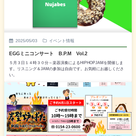
2025/05/03
イベント情報
EGGミニコンサート B.P.M Vol.2
５月３日１４時３０分～楽器演奏によるHIPHOPJAMを開催しま
す。リスニング＆JAMの参加は自由です。お気軽にお越しくださ
い。