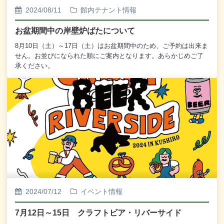
2024/08/11
館内テナント情報
お盆期間中の岸壁炉ばたについて
8月10日（土）～17日（土）はお盆期間中のため、ご予約は出来ま
せん。お並びになられた順にご案内となります。あらかじめご了
承ください。
2024/07/12
イベント情報
7月12日～15日 クラフトビア・リバーサイド