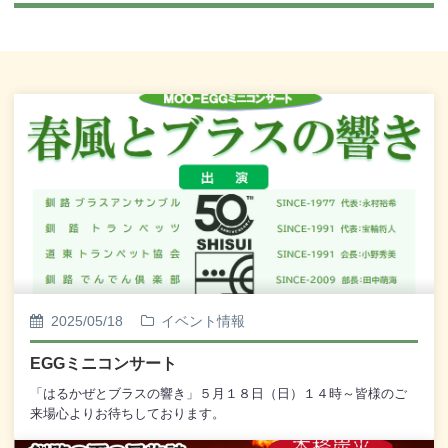
2025/05/18
イベント情報
EGGミニコンサート
「はるかぜとブラスの響き」５月１８日（日）１４時～皆様のご
来場心よりお待ちしております。