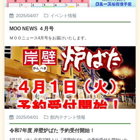
2025/04/07
イベント情報
MOO NEWS ４月号
ＭＯＯニュース4月号をお届けいたします。
2025/04/01
館内テナント情報
令和7年度 岸壁炉ばた 予約受付開始！
4月1日（火）午前10時より「岸壁炉ばた」の予約受付を開始いた