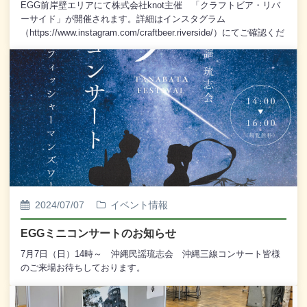
EGG前岸壁エリアにて株式会社knot主催 「クラフトビア・リバ
ーサイド」が開催されます。詳細はインスタグラム
（https://www.instagram.com/craftbeer.riverside/）にてご確認くだ
さい。
2024/07/07
イベント情報
EGGミニコンサートのお知らせ
7月7日（日）14時～ 沖縄民謡琉志会 沖縄三線コンサート皆様
のご来場お待ちしております。