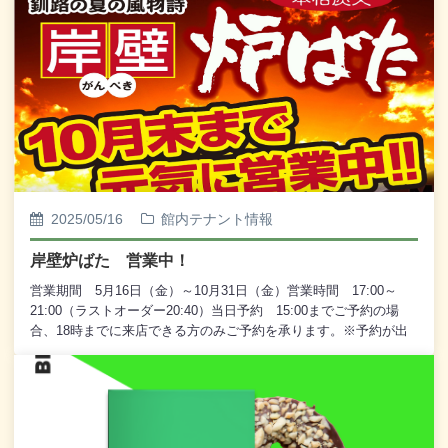
2025/05/16
館内テナント情報
岸壁炉ばた 営業中！
営業期間 5月16日（金）～10月31日（金）営業時間 17:00～
21:00（ラストオーダー20:40）当日予約 15:00までご予約の場
合、18時までに来店できる方のみご予約を承ります。※予約が出
来ない日お盆期間 8月10日（日）～8月16日（土）どんぱく 9月
13日（土） 9月14日（日）皆様のご来店、心よりお待ちしており
ます。電話番号 ０１５４－２３－０６００ 株式会社 釧路河
畔開発公社（釧路フィッシャーマンズワーフＭＯＯ）