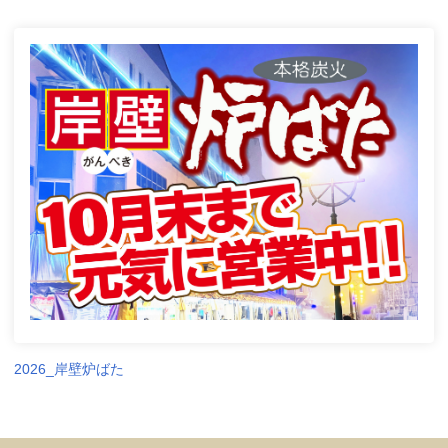
2026_岸壁炉ばた