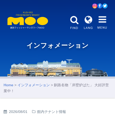
インフォメーション
Home
>
インフォメーション
> 釧路名物「岸壁炉ばた」 大好評営
業中！
2026/08/01
館内テナント情報