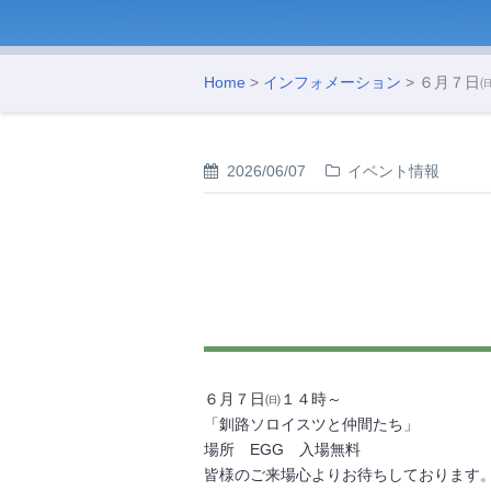
Home
>
インフォメーション
> ６月７日
2026/06/07
イベント情報
６月７日㈰１４時～
「釧路ソロイスツと仲間たち」
場所 EGG 入場無料
皆様のご来場心よりお待ちしております