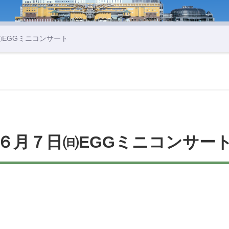
㈰EGGミニコンサート
６月７日㈰EGGミニコンサー
。