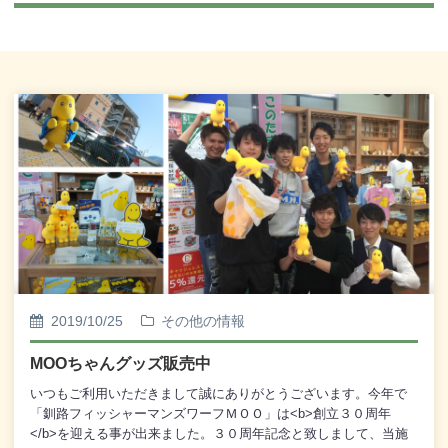
2019/10/25
その他の情報
MOOちゃんグッズ販売中
いつもご利用いただきまして誠にありがとうございます。今年で
「釧路フィッシャーマンズワーフＭＯＯ」は<b>創立３０周年
</b>を迎える事が出来ました。３０周年記念と致しまして、当施