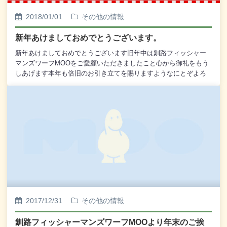
2018/01/01
その他の情報
新年あけましておめでとうございます。
新年あけましておめでとうございます旧年中は釧路フィッシャー
マンズワーフMOOをご愛顧いただきましたこと心から御礼をもう
しあげます本年も倍旧のお引き立てを賜りますようなにとぞよろ
しくお願い申し上げます釧路フィッシャーマンズワーフMOO
［新年は2日より営業させていただきます］
2017/12/31
その他の情報
釧路フィッシャーマンズワーフMOOより年末のご挨