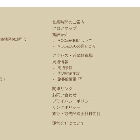
営業時間のご案内
フロアマップ
施設紹介
釧路地区保護司会
MOO&EGGについて
MOO&EGGの見どころ
アクセス・近隣駐車場
周辺情報
周辺景観
周辺宿泊施設
と」
旅客船情報
関連リンク
お問い合わせ
プライバシーポリシー
リンクポリシー
旅行・観光関連会社様向け
運営会社について