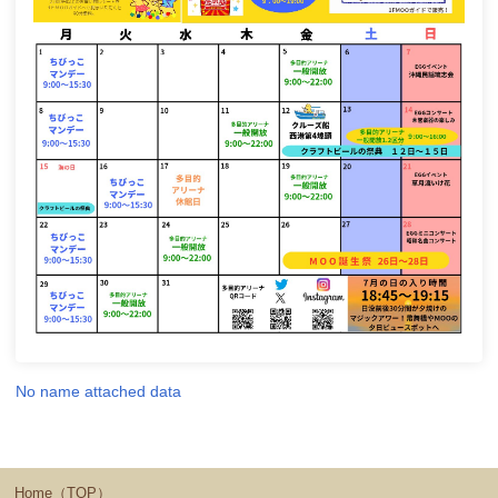
No name attached data
Home（TOP）