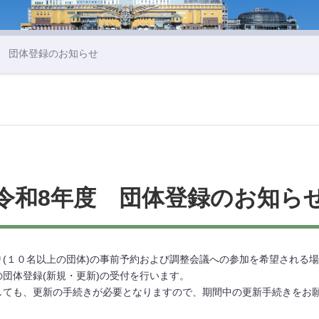
度 団体登録のお知らせ
令和8年度 団体登録のお知ら
(１０名以上の団体)の事前予約および調整会議への参加を希望される
団体登録(新規・更新)の受付を行います。
しても、更新の手続きが必要となりますので、期間中の更新手続きをお