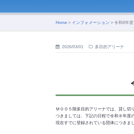
Home
>
インフォメーション
> 令和8年
2026/03/01
多目的アリーナ
ＭＯＯ５階多目的アリーナでは、貸し切り
つきましては、下記の日程で令和８年度の
現在すでに登録されている団体につきま