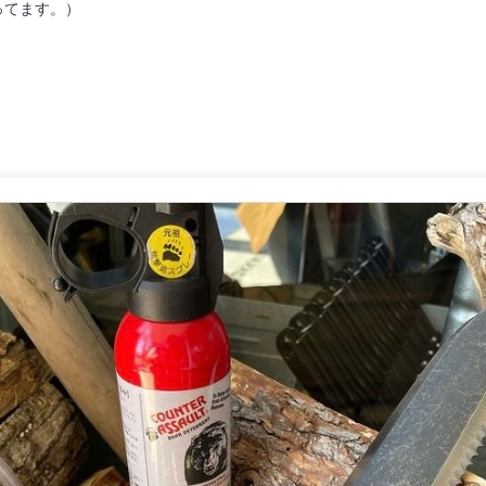
ってます。）
」