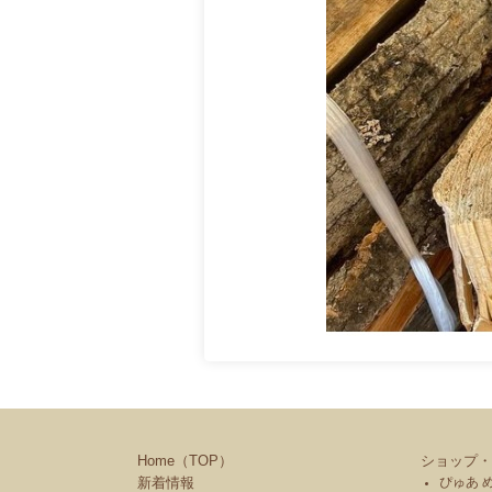
Home（TOP）
ショップ・
新着情報
ぴゅあ 