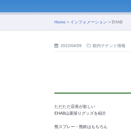
Home
>
インフォメーション
> EHAB
2022/04/09
館内テナント情報
ただただ店長が欲しい
EHAB山菜採りグッズを紹介
熊スプレー・熊鈴はもちろん