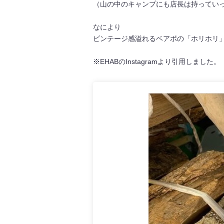
（山の中のキャンプにも店長は持ってい
なにより
ビンテージ感溢れるベアボの「ホリホリ
※EHABのInstagramより引用しました。