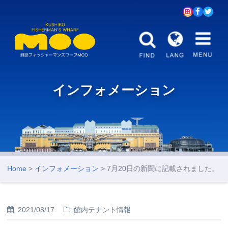
インフォメーション
Home
>
インフォメーション
> 7月20日の新聞に記載されました。
2021/08/17
館内テナント情報