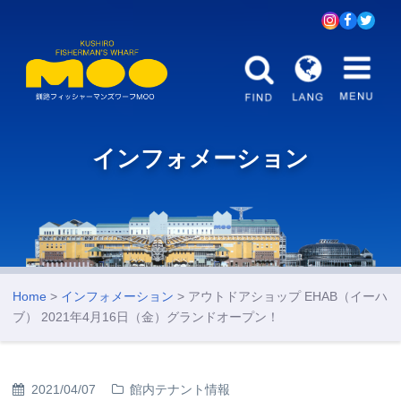
インフォメーション
Home
>
インフォメーション
> アウトドアショップ EHAB（イーハ
ブ） 2021年4月16日（金）グランドオープン！
2021/04/07
館内テナント情報